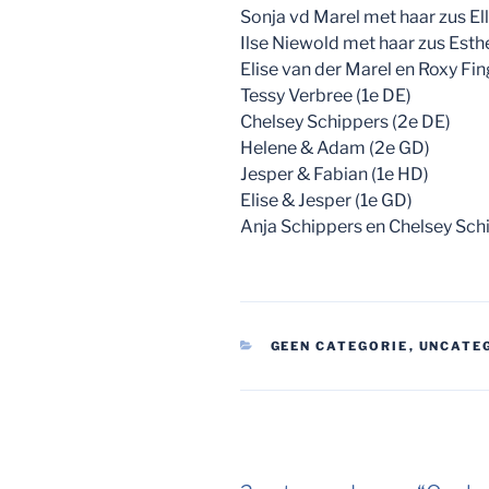
Sonja vd Marel met haar zus E
Ilse Niewold met haar zus Esth
Elise van der Marel en Roxy Fi
Tessy Verbree (1e DE)
Chelsey Schippers (2e DE)
Helene & Adam (2e GD)
Jesper & Fabian (1e HD)
Elise & Jesper (1e GD)
Anja Schippers en Chelsey Sch
CATEGORIEËN
GEEN CATEGORIE
,
UNCATE