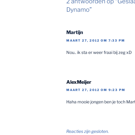
2 antwoorden op “Gesla
Dynamo”
Martijn
MAART 27, 2012 OM 7:33 PM
Nou.. ik sta er weer fraai bij zeg xD
AlexMeijer
MAART 27, 2012 OM 9:23 PM
Haha mooie jongen ben je toch Marti
Reacties zijn gesloten.