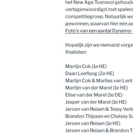
het New Age Toernooi gehoud
vertegenwoordigd met spelers 
competitiegroep. Natuurlijk w
gewonnen, waarvan hier een aanta
Foto’s van een aantal Dynamo-
Hopelijk zijn we niemand verget
finalisten:
Martijn Cok (1e HE)
Daan Leeflang (2e HE)
Martijn Cok & Marlies van Lent
Martijn van der Marel (1e HE)
Elise van der Marel (1e DE)
Jesper van der Marel (1e HE)
Jeroen van Reisen & Tessy Verb
Brandon Thijssen en Chelsey S
Jeroen van Reisen (1e HE)
Jeroen van Reisen & Brandon Th