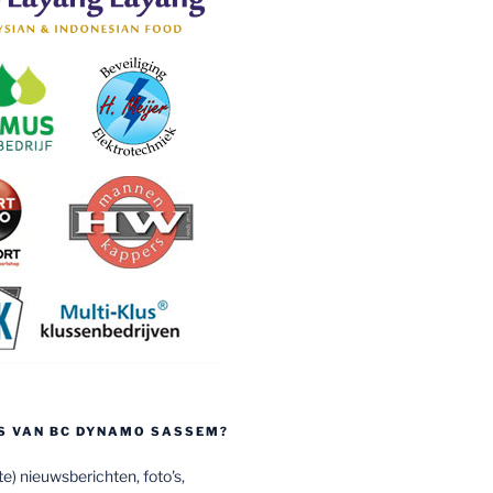
S VAN BC DYNAMO SASSEM?
e) nieuwsberichten, foto's,