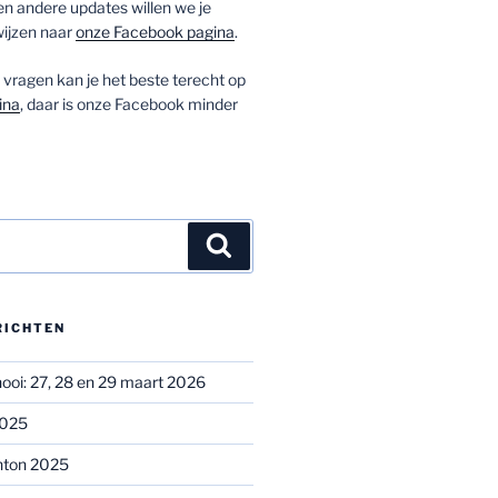
 andere updates willen we je
ijzen naar
onze Facebook pagina
.
vragen kan je het beste terecht op
ina
, daar is onze Facebook minder
Zoeken
RICHTEN
oi: 27, 28 en 29 maart 2026
2025
nton 2025