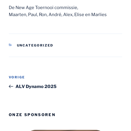
De New Age Toernooi commissie,
Maarten, Paul, Ron, André, Alex, Elise en Marlies
CATEGORIEËN
UNCATEGORIZED
Bericht
Vorig
VORIGE
navigatie
bericht
ALV Dynamo 2025
ONZE SPONSOREN