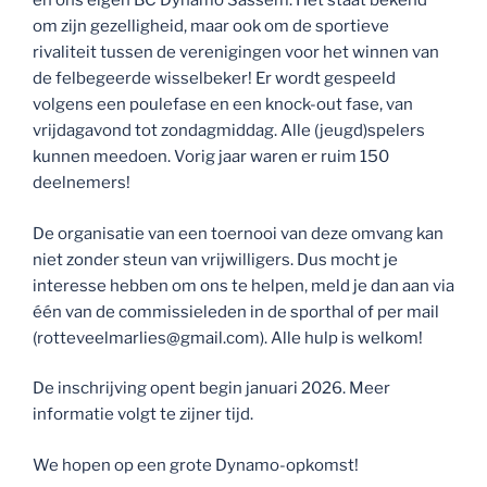
en ons eigen BC Dynamo Sassem. Het staat bekend
om zijn gezelligheid, maar ook om de sportieve
rivaliteit tussen de verenigingen voor het winnen van
de felbegeerde wisselbeker! Er wordt gespeeld
volgens een poulefase en een knock-out fase, van
vrijdagavond tot zondagmiddag. Alle (jeugd)spelers
kunnen meedoen. Vorig jaar waren er ruim 150
deelnemers!
De organisatie van een toernooi van deze omvang kan
niet zonder steun van vrijwilligers. Dus mocht je
interesse hebben om ons te helpen, meld je dan aan via
één van de commissieleden in de sporthal of per mail
(rotteveelmarlies@gmail.com). Alle hulp is welkom!
De inschrijving opent begin januari 2026. Meer
informatie volgt te zijner tijd.
We hopen op een grote Dynamo-opkomst!