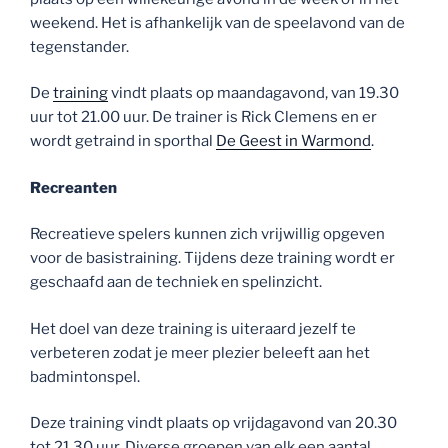
weekend. Het is afhankelijk van de speelavond van de
tegenstander.
De
training
vindt plaats op maandagavond, van 19.30
uur tot 21.00 uur. De trainer is Rick Clemens en er
wordt getraind in sporthal
De Geest in Warmond
.
Recreanten
Recreatieve spelers kunnen zich vrijwillig opgeven
voor de basistraining. Tijdens deze training wordt er
geschaafd aan de techniek en spelinzicht.
Het doel van deze training is uiteraard jezelf te
verbeteren zodat je meer plezier beleeft aan het
badmintonspel.
Deze training vindt plaats op vrijdagavond van 20.30
tot 21.30 uur. Diverse groepen van elk een aantal