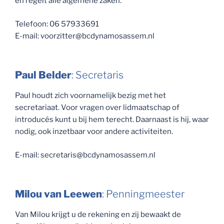
en regelt alle algemene zaken.
Telefoon: 06 57933691
E-mail: voorzitter@bcdynamosassem.nl
Paul Belder
: Secretaris
Paul houdt zich voornamelijk bezig met het
secretariaat. Voor vragen over lidmaatschap of
introducés kunt u bij hem terecht. Daarnaast is hij, waar
nodig, ook inzetbaar voor andere activiteiten.
E-mail: secretaris@bcdynamosassem.nl
Milou van Leewen
: Penningmeester
Van Milou krijgt u de rekening en zij bewaakt de