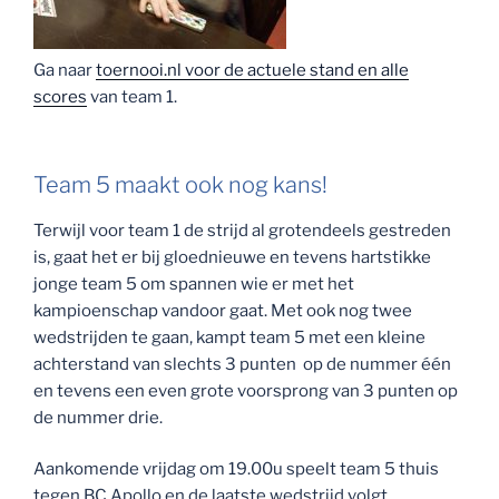
Ga naar
toernooi.nl voor de actuele stand en alle
scores
van team 1.
Team 5 maakt ook nog kans!
Terwijl voor team 1 de strijd al grotendeels gestreden
is, gaat het er bij gloednieuwe en tevens hartstikke
jonge team 5 om spannen wie er met het
kampioenschap vandoor gaat. Met ook nog twee
wedstrijden te gaan, kampt team 5 met een kleine
achterstand van slechts 3 punten op de nummer één
en tevens een even grote voorsprong van 3 punten op
de nummer drie.
Aankomende vrijdag om 19.00u speelt team 5 thuis
tegen BC Apollo en de laatste wedstrijd volgt