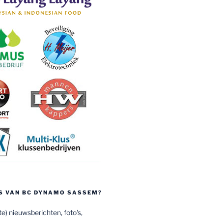
S VAN BC DYNAMO SASSEM?
e) nieuwsberichten, foto's,