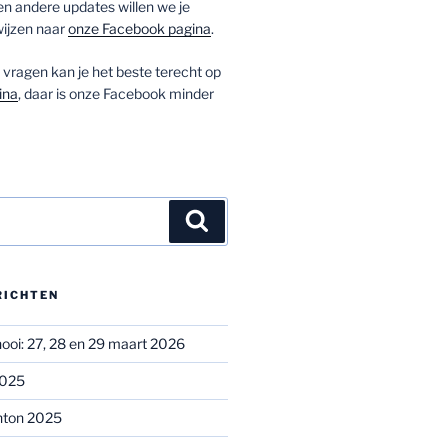
 andere updates willen we je
ijzen naar
onze Facebook pagina
.
vragen kan je het beste terecht op
ina
, daar is onze Facebook minder
Zoeken
RICHTEN
oi: 27, 28 en 29 maart 2026
2025
nton 2025