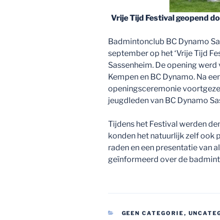
Vrije Tijd Festival geopend
Badmintonclub BC Dynamo Sas
september op het ‘Vrije Tijd Fes
Sassenheim. De opening werd 
Kempen en BC Dynamo. Na een
openingsceremonie voortgezet 
jeugdleden van BC Dynamo Sa
Tijdens het Festival werden d
konden het natuurlijk zelf ook 
raden en een presentatie van 
geïnformeerd over de badmin
CATEGORIEËN
GEEN CATEGORIE
,
UNCATE