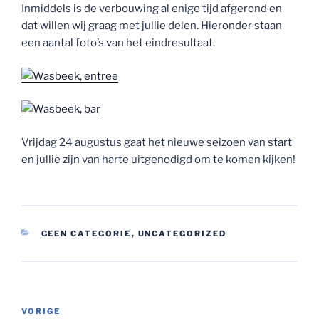
Inmiddels is de verbouwing al enige tijd afgerond en
dat willen wij graag met jullie delen. Hieronder staan
een aantal foto’s van het eindresultaat.
Vrijdag 24 augustus gaat het nieuwe seizoen van start
en jullie zijn van harte uitgenodigd om te komen kijken!
CATEGORIEËN
GEEN CATEGORIE
,
UNCATEGORIZED
Bericht
Vorig
VORIGE