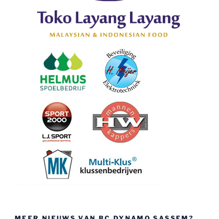
MEER NIEUWS VAN BC DYNAMO SASSEM?