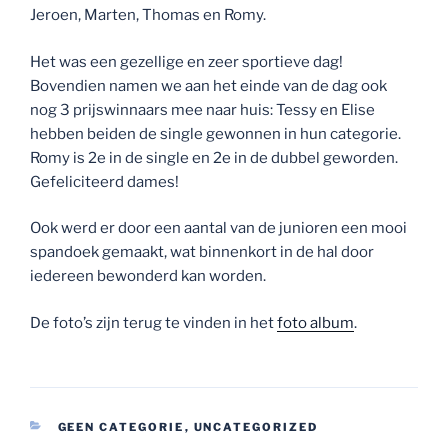
Jeroen, Marten, Thomas en Romy.
Het was een gezellige en zeer sportieve dag!
Bovendien namen we aan het einde van de dag ook
nog 3 prijswinnaars mee naar huis: Tessy en Elise
hebben beiden de single gewonnen in hun categorie.
Romy is 2e in de single en 2e in de dubbel geworden.
Gefeliciteerd dames!
Ook werd er door een aantal van de junioren een mooi
spandoek gemaakt, wat binnenkort in de hal door
iedereen bewonderd kan worden.
De foto’s zijn terug te vinden in het
foto album
.
CATEGORIEËN
GEEN CATEGORIE
,
UNCATEGORIZED