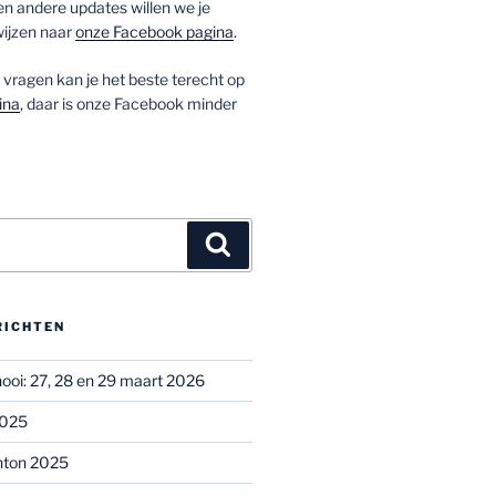
 andere updates willen we je
ijzen naar
onze Facebook pagina
.
vragen kan je het beste terecht op
ina
, daar is onze Facebook minder
Zoeken
RICHTEN
oi: 27, 28 en 29 maart 2026
2025
nton 2025