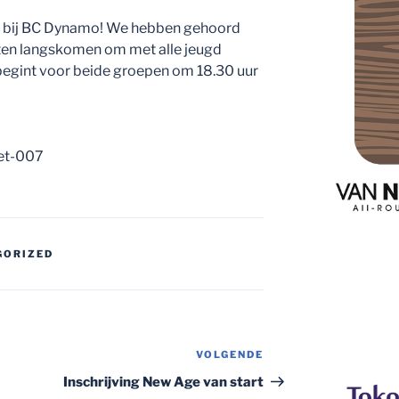
as bij BC Dynamo! We hebben gehoord
eten langskomen om met alle jeugd
 begint voor beide groepen om 18.30 uur
GORIZED
VOLGENDE
Volgend
bericht
Inschrijving New Age van start