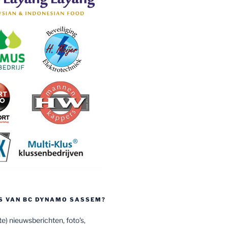
S VAN BC DYNAMO SASSEM?
e) nieuwsberichten, foto's,