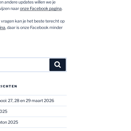
 andere updates willen we je
ijzen naar
onze Facebook pagina
.
vragen kan je het beste terecht op
ina
, daar is onze Facebook minder
Zoeken
RICHTEN
oi: 27, 28 en 29 maart 2026
2025
nton 2025