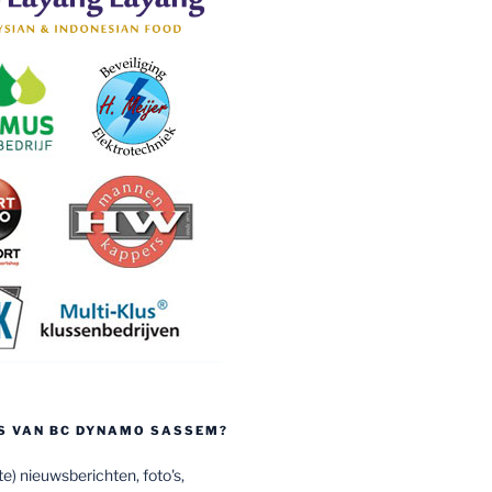
S VAN BC DYNAMO SASSEM?
e) nieuwsberichten, foto's,