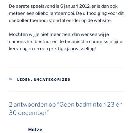
De eerste speelavond is 6 januari 2012, er is dan ook
meteen een oliebollentoernooi. De
uitnodiging voor dit
oliebollentoernooi
stond al eerder op de website.
Mochten wij je niet meer zien, dan wensen wij je
namens het bestuur en de technische commissie fijne
kerstdagen en een prettige jaarwisseling!
CATEGORIEËN
LEDEN
,
UNCATEGORIZED
2 antwoorden op “Geen badminton 23 en
30 december”
Hotze