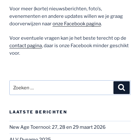
Voor meer (korte) nieuwsberichten, foto's,
evenementen en andere updates willen we je graag
doorverwijzen naar
onze Facebook pagina
.
Voor eventuele vragen kan je het beste terecht op de
contact pagina
, daar is onze Facebook minder geschikt
voor.
Zoeken
Zoeke
naar:
LAATSTE BERICHTEN
New Age Toernooi: 27, 28 en 29 maart 2026
ALV Dynamo 2025