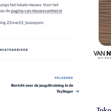
ngs het lokale nieuws. Voor het
t op de
pagina van nieuwsvanhier.nl
NCATEGORIZED
VOLGENDE
Volgend
bericht
Bericht over de jeugdtraining in de
Teylinger