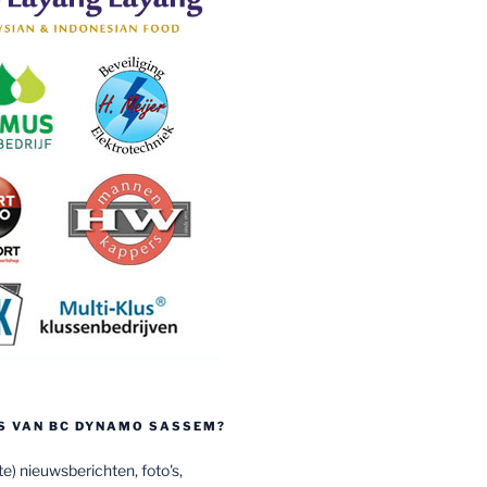
S VAN BC DYNAMO SASSEM?
e) nieuwsberichten, foto's,