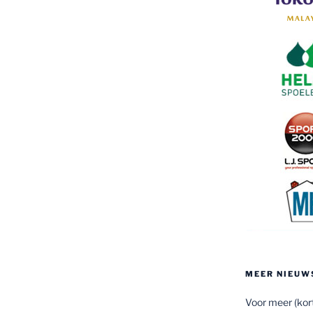
MEER NIEUW
Voor meer (kort