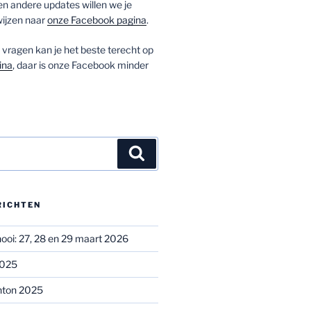
 andere updates willen we je
ijzen naar
onze Facebook pagina
.
vragen kan je het beste terecht op
ina
, daar is onze Facebook minder
Zoeken
RICHTEN
oi: 27, 28 en 29 maart 2026
2025
nton 2025