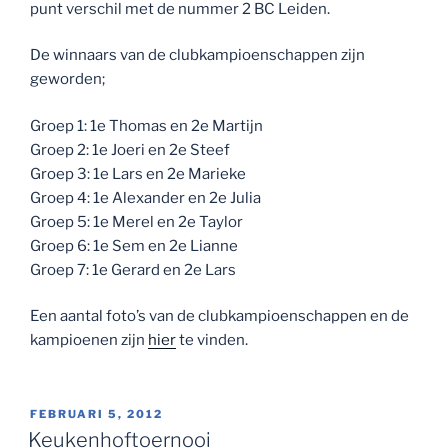
punt verschil met de nummer 2 BC Leiden.
De winnaars van de clubkampioenschappen zijn
geworden;
Groep 1: 1e Thomas en 2e Martijn
Groep 2: 1e Joeri en 2e Steef
Groep 3: 1e Lars en 2e Marieke
Groep 4: 1e Alexander en 2e Julia
Groep 5: 1e Merel en 2e Taylor
Groep 6: 1e Sem en 2e Lianne
Groep 7: 1e Gerard en 2e Lars
Een aantal foto’s van de clubkampioenschappen en de
kampioenen zijn
hier
te vinden.
GEPLAATST
FEBRUARI 5, 2012
OP
Keukenhoftoernooi