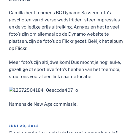
Camilla heeft namens BC Dynamo Sassem foto’s
geschoten van diverse wedstrijden, sfeer impressies
en de volledige prijs uitreiking. Aangezien het te veel
foto’s zijn om allemaal op de Dynamo website te
plaatsen, zijn de foto’s op Flickr gezet. Bekijk het
album
op Flickr
.
Meer foto’s zijn altijdwelkom! Dus mocht je nog leuke,
gezellige of sportieve foto’s hebben van het toernooi,
stuur ons vooral een link naar de locatie!
Namens de New Age commissie.
GEPLAATST
JUNI 20, 2012
OP